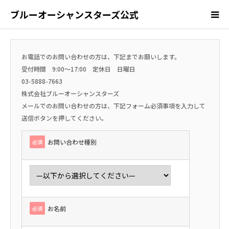
HOME
お電話でのお問い合わせの方は、下記までお願いします。
受付時間 9:00～17:00 定休日 日曜日
サービス一覧
03-5888-7663
株式会社ブルーオーシャンスターズ
nokosu社長インタビュー
メールでのお問い合わせの方は、下記フォーム必須事項を入力して
送信ボタンを押してください。
ギャラリー
お問い合わせ種別
必須
ニュース
会社概要
お名前
必須
お問い合わせ