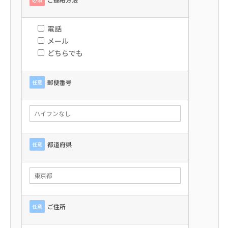
電話
メール
どちらでも
郵便番号
任意
都道府県
任意
ご住所
任意