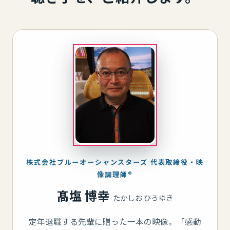
株式会社ブルーオーシャンスターズ 代表取締役・映
像調理師®
髙塩 博幸
たかしお ひろゆき
定年退職する先輩に贈った一本の映像。「感動