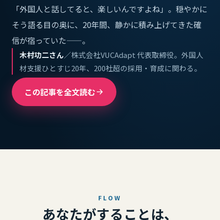
「外国人と話してると、楽しいんですよね」。穏やかに
そう語る目の奥に、20年間、静かに積み上げてきた確
信が宿っていた——。
木村功二さん
／株式会社VUCAdapt 代表取締役。外国人
材支援ひとすじ20年、200社超の採用・育成に関わる。
この記事を全文読む
FLOW
あなたがすることは、