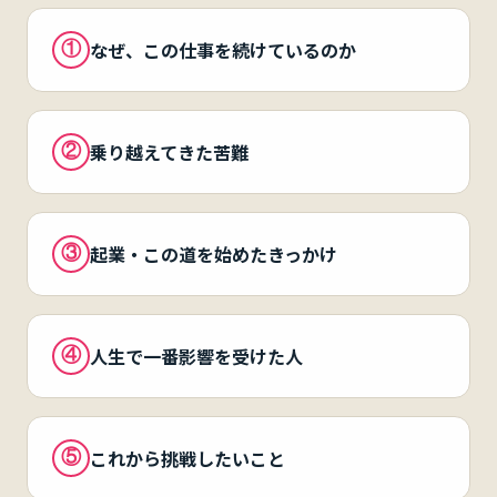
なぜ、この仕事を続けているのか
①
乗り越えてきた苦難
②
起業・この道を始めたきっかけ
③
人生で一番影響を受けた人
④
これから挑戦したいこと
⑤