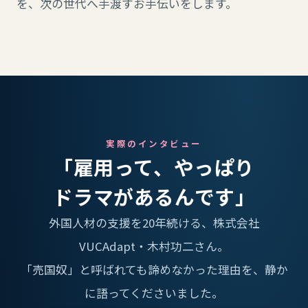
を、次の世代へ手渡すお手伝いをします。
実際のインタビュー
「雇用って、やっぱり
ドラマがあるんです」
外国人材の支援を20年続ける、株式会社
VUCAdapt・木村功二さん。
「売国奴」と呼ばれても諦めなかった理由を、静か
に語ってくださいました。