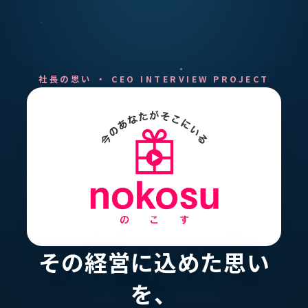
社長の思い ・ CEO INTERVIEW PROJECT
その経営に込めた思い
を、